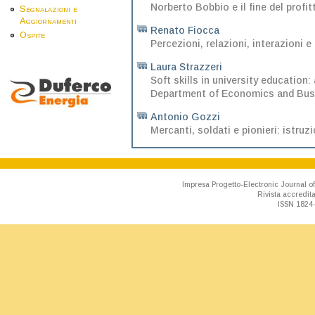
Norberto Bobbio e il fine del profi
Segnalazioni e
Aggiornamenti
Renato Fiocca
Ospite
Percezioni, relazioni, interazioni e 
Laura Strazzeri
Soft skills in university education
Department of Economics and Busi
Antonio Gozzi
Mercanti, soldati e pionieri: istruz
Impresa Progetto-Electronic Journal of
Rivista accredit
ISSN 1824