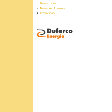
Reflections
News and Updates
Interviews