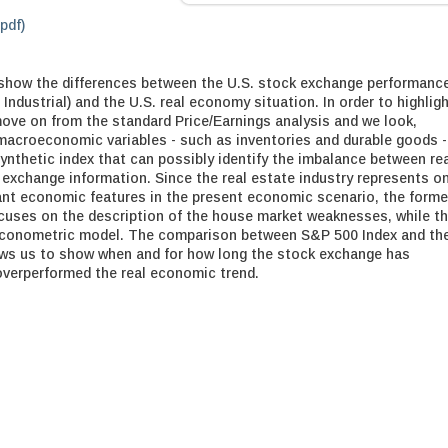
.pdf)
 show the differences between the U.S. stock exchange performanc
ndustrial) and the U.S. real economy situation. In order to highlig
ove on from the standard Price/Earnings analysis and we look,
 macroeconomic variables - such as inventories and durable goods -
synthetic index that can possibly identify the imbalance between re
xchange information. Since the real estate industry represents o
nt economic features in the present economic scenario, the forme
ocuses on the description of the house market weaknesses, while t
e econometric model. The comparison between S&P 500 Index and th
ows us to show when and for how long the stock exchange has
verperformed the real economic trend.