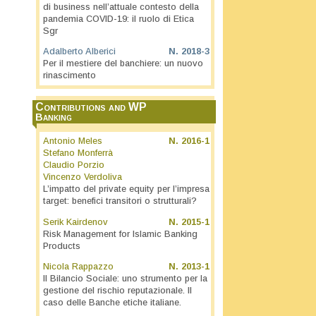
di business nell’attuale contesto della
pandemia COVID-19: il ruolo di Etica
Sgr
Adalberto Alberici
N.
2018-3
Per il mestiere del banchiere: un nuovo
rinascimento
Contributions and WP
Banking
Antonio Meles
N.
2016-1
Stefano Monferrà
Claudio Porzio
Vincenzo Verdoliva
L’impatto del private equity per l’impresa
target: benefici transitori o strutturali?
Serik Kairdenov
N.
2015-1
Risk Management for Islamic Banking
Products
Nicola Rappazzo
N.
2013-1
Il Bilancio Sociale: uno strumento per la
gestione del rischio reputazionale. Il
caso delle Banche etiche italiane.