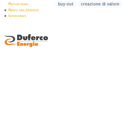
buy-out
creazione di valore
Reflections
News and Updates
Interviews