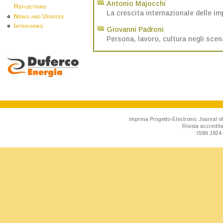
Antonio Majocchi
Reflections
La crescita internazionale delle imp
News and Updates
Interviews
Giovanni Padroni
Persona, lavoro, cultura negli sce
Impresa Progetto-Electronic Journal of
Rivista accredit
ISSN 1824