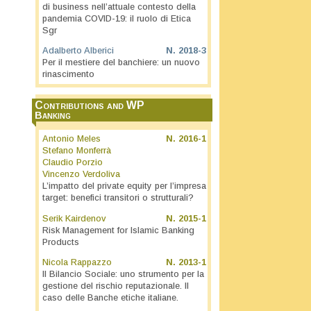
di business nell’attuale contesto della
pandemia COVID-19: il ruolo di Etica
Sgr
Adalberto Alberici
N.
2018-3
Per il mestiere del banchiere: un nuovo
rinascimento
Contributions and WP
Banking
Antonio Meles
N.
2016-1
Stefano Monferrà
Claudio Porzio
Vincenzo Verdoliva
L’impatto del private equity per l’impresa
target: benefici transitori o strutturali?
Serik Kairdenov
N.
2015-1
Risk Management for Islamic Banking
Products
Nicola Rappazzo
N.
2013-1
Il Bilancio Sociale: uno strumento per la
gestione del rischio reputazionale. Il
caso delle Banche etiche italiane.