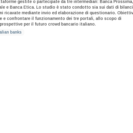
attaforme gestite o partecipate da tre intermediari: Banca Prossima
le e Banca Etica. Lo studio è stato condotto sia sui dati di bilanc
ni ricavate mediante invio ed elaborazione di questionario. Obietti
re e confrontare il funzionamento dei tre portali, allo scopo di
 prospettive per il futuro crowd bancario italiano.
talian banks