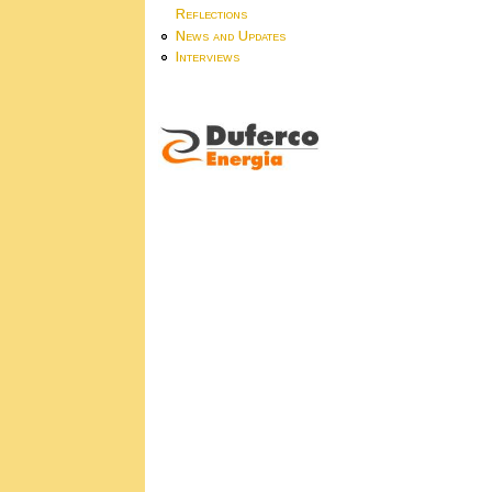
Reflections
News and Updates
Interviews