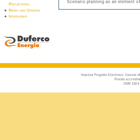
Scenario planning as an element o
Reflections
News and Updates
Interviews
Impresa Progetto-Electronic Journal of
Rivista accredit
ISSN 1824