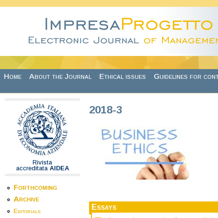
Skip to main content
Home
About the Journal
Ethical issues
Guidelines for con
2018-3
Rivista
accreditata
AIDEA
Forthcoming
Archive
Essays
Editorials