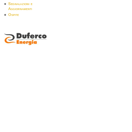
Segnalazioni e
Aggiornamenti
Ospite