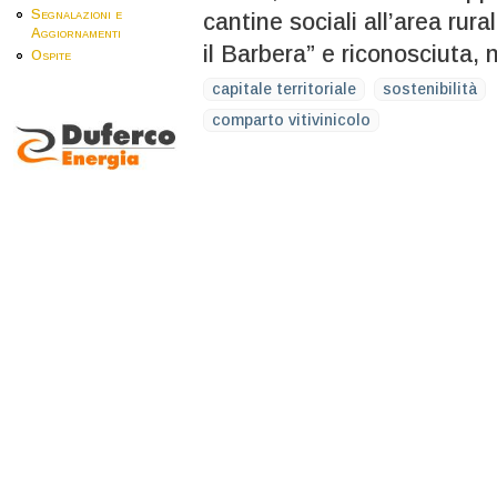
Segnalazioni e
cantine sociali all’area ru
Aggiornamenti
il Barbera” e riconosciuta,
Ospite
capitale territoriale
sostenibilità
comparto vitivinicolo