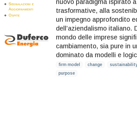
nuovo paradigma ispirato a
Segnalazioni e
trasformative, alla sostenibi
Aggiornamenti
Ospite
un impegno approfondito ed
dell’aziendalismo italiano.
mondo delle imprese signific
cambiamento, sia pure in 
dominato da modelli e logich
firm model
change
sustainabilit
purpose