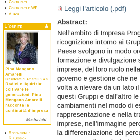
Contributi
Leggi l'articolo (.pdf)
Contributi e WP
Autori
Abstract:
L'ospite
Nell’ambito di Impresa Prog
ricognizione intorno ai Grup
Paese svolgono in modo orga
formazione e divulgazione s
imprese, del loro ruolo nell
Pina Mengano
Amarelli
governo e gestione che ne 
Presidente di Amarelli S.a.s.
Radici e liquirizia:
volta a rilevare da un lato il 
coltivare le
generazioni. Pina
questi Gruppi e dall’altro le
Mengano Amarelli
cambiamenti nel modo di es
racconta la
continuità d’impresa
rappresentazione e nella t
Mostra tutti
imprese, nell’immagine perc
la differenziazione dei perc
Recensioni e
Riflessioni