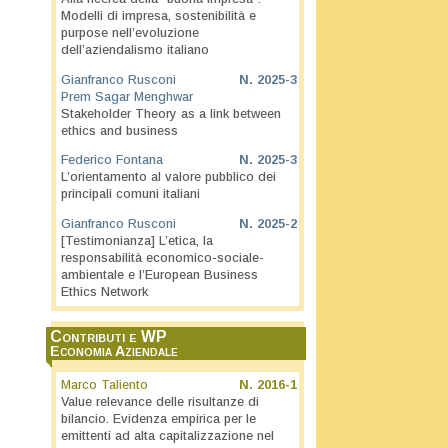
Modelli di impresa, sostenibilità e
purpose nell’evoluzione
dell’aziendalismo italiano
Gianfranco Rusconi
N.
2025-3
Prem Sagar Menghwar
Stakeholder Theory as a link between
ethics and business
Federico Fontana
N.
2025-3
L’orientamento al valore pubblico dei
principali comuni italiani
Gianfranco Rusconi
N.
2025-2
[Testimonianza] L’etica, la
responsabilità economico-sociale-
ambientale e l’European Business
Ethics Network
Contributi e WP
Economia Aziendale
Marco Taliento
N.
2016-1
Value relevance delle risultanze di
bilancio. Evidenza empirica per le
emittenti ad alta capitalizzazione nel