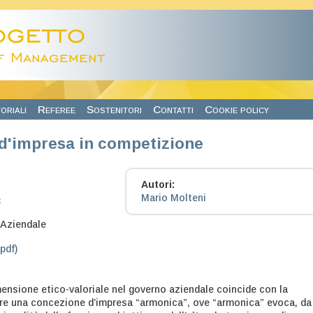
oriali
Referee
Sostenitori
Contatti
Cookie policy
d'impresa in competizione
Autori:
Mario Molteni
3
Aziendale
.pdf)
mensione etico-valoriale nel governo aziendale coincide con la
re una concezione d’impresa “armonica”, ove “armonica” evoca, da