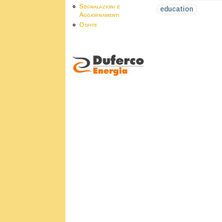
Segnalazioni e
education
Aggiornamenti
Ospite