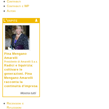
Contributi
Contributi e WP
Autori
L'ospite
Pina Mengano
Amarelli
Presidente di Amarelli S.a.s.
Radici e liquirizia:
coltivare le
generazioni. Pina
Mengano Amarelli
racconta la
continuità d’impresa
Mostra tutti
Recensioni e
Riflessioni