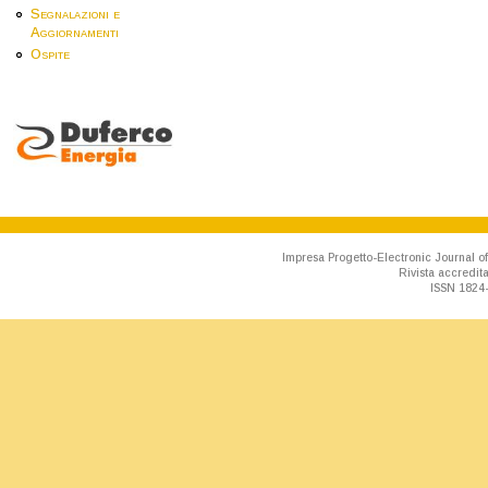
Segnalazioni e
Aggiornamenti
Ospite
Impresa Progetto-Electronic Journal of
Rivista accredit
ISSN 1824