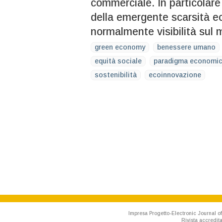
commerciale. In particolare
della emergente scarsità e
normalmente visibilità sul 
green economy
benessere umano
equità sociale
paradigma economi
sostenibilità
ecoinnovazione
Impresa Progetto-Electronic Journal of
Rivista accredit