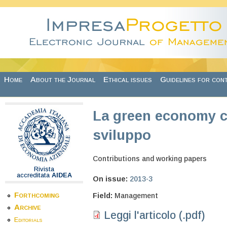
Skip to main content
Home
About the Journal
Ethical issues
Guidelines for con
La green economy 
sviluppo
Contributions and working papers
Rivista
accreditata
AIDEA
On issue:
2013-3
Forthcoming
Field:
Management
Archive
Leggi l'articolo (.pdf)
Editorials