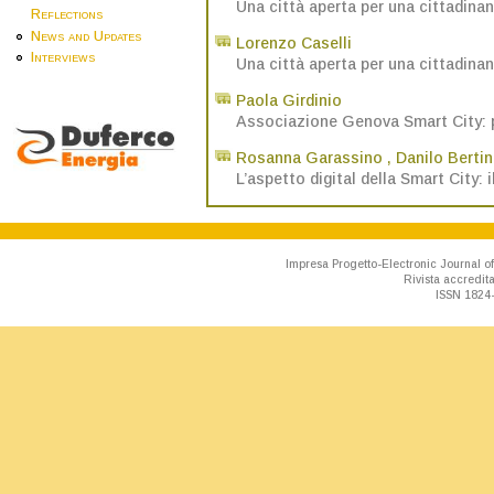
Una città aperta per una cittadina
Reflections
News and Updates
Lorenzo Caselli
Interviews
Una città aperta per una cittadina
Paola Girdinio
Associazione Genova Smart City: p
Rosanna Garassino
,
Danilo Bertin
L’aspetto digital della Smart City
Impresa Progetto-Electronic Journal of
Rivista accredit
ISSN 1824