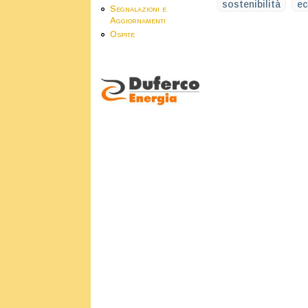
sostenibilità
ec
Segnalazioni e
Aggiornamenti
Ospite