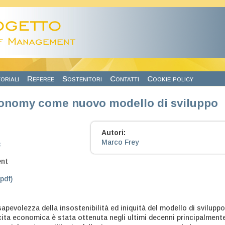
oriali
Referee
Sostenitori
Contatti
Cookie policy
onomy come nuovo modello di sviluppo
Autori:
Marco Frey
3
nt
.pdf)
apevolezza della insostenibilità ed iniquità del modello di sviluppo
ita economica è stata ottenuta negli ultimi decenni principalment