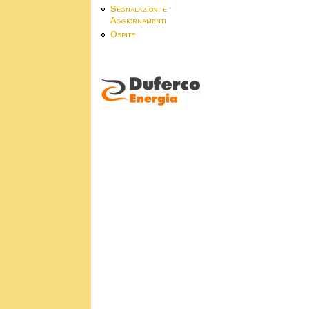
Segnalazioni e
Aggiornamenti
Ospite