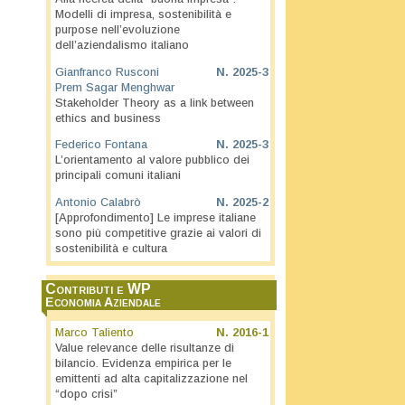
Modelli di impresa, sostenibilità e
purpose nell’evoluzione
dell’aziendalismo italiano
Gianfranco Rusconi
N.
2025-3
Prem Sagar Menghwar
Stakeholder Theory as a link between
ethics and business
Federico Fontana
N.
2025-3
L’orientamento al valore pubblico dei
principali comuni italiani
Antonio Calabrò
N.
2025-2
[Approfondimento] Le imprese italiane
sono più competitive grazie ai valori di
sostenibilità e cultura
Contributi e WP
Economia Aziendale
Marco Taliento
N.
2016-1
Value relevance delle risultanze di
bilancio. Evidenza empirica per le
emittenti ad alta capitalizzazione nel
“dopo crisi”