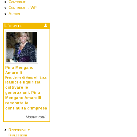
Contributi
Contributi e WP
Autori
L'ospite
Pina Mengano
Amarelli
Presidente di Amarelli S.a.s.
Radici e liquirizia:
coltivare le
generazioni. Pina
Mengano Amarelli
racconta la
continuità d’impresa
Mostra tutti
Recensioni e
Riflessioni