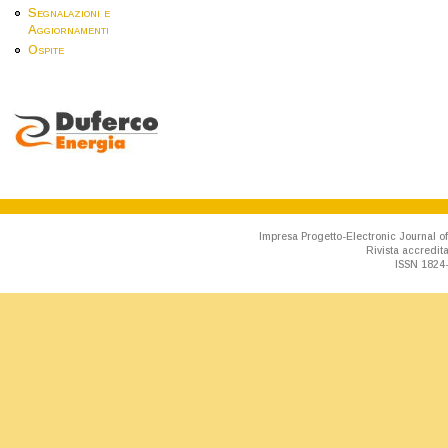
Segnalazioni e
Aggiornamenti
Ospite
Impresa Progetto-Electronic Journal of
Rivista accredit
ISSN 1824