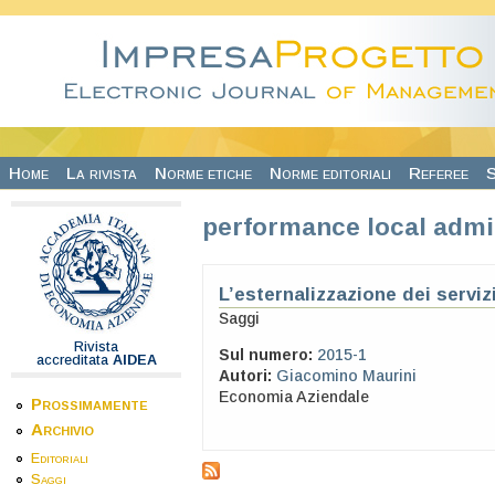
Salta al contenuto principale
Home
La rivista
Norme etiche
Norme editoriali
Referee
S
performance local admi
L’esternalizzazione dei serviz
Saggi
Rivista
Sul numero:
2015-1
accreditata
AIDEA
Autori:
Giacomino Maurini
Economia Aziendale
Prossimamente
Archivio
Editoriali
Saggi