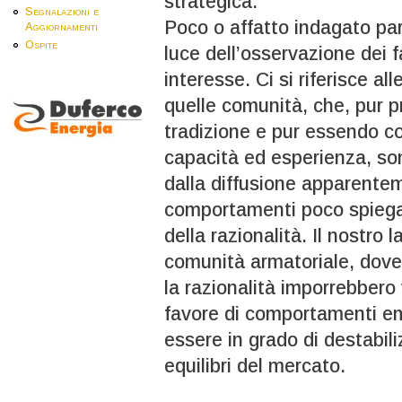
strategica.
Segnalazioni e
Poco o affatto indagato par
Aggiornamenti
Ospite
luce dell’osservazione dei fat
interesse. Ci si riferisce al
quelle comunità, che, pur 
tradizione e pur essendo cos
capacità ed esperienza, so
dalla diffusione apparente
comportamenti poco spiegabil
della razionalità. Il nostro l
comunità armatoriale, dove i
la razionalità imporrebbero
favore di comportamenti em
essere in grado di destabil
equilibri del mercato.