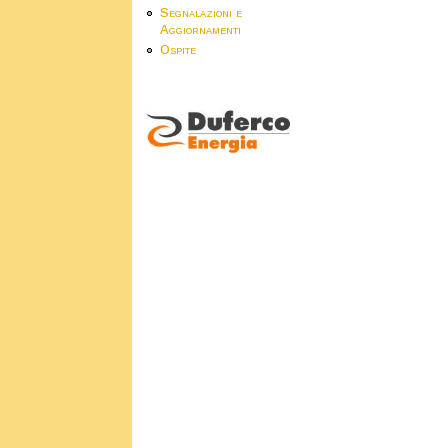
Segnalazioni e
Aggiornamenti
Ospite