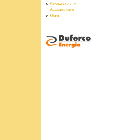
Segnalazioni e
Aggiornamenti
Ospite