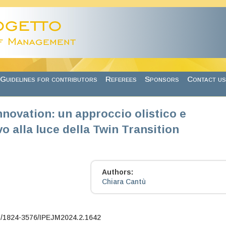
Guidelines for contributors
Referees
Sponsors
Contact us
nnovation: un approccio olistico e
o alla luce della Twin Transition
Authors:
Chiara Cantù
7/1824-3576/IPEJM2024.2.1642