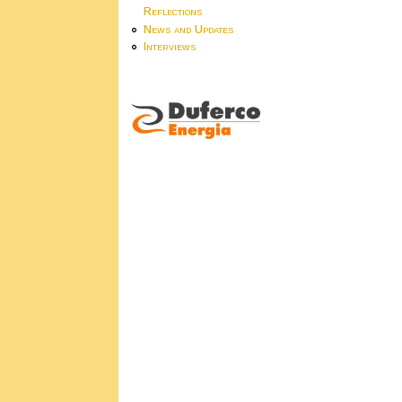
Reflections
News and Updates
Interviews