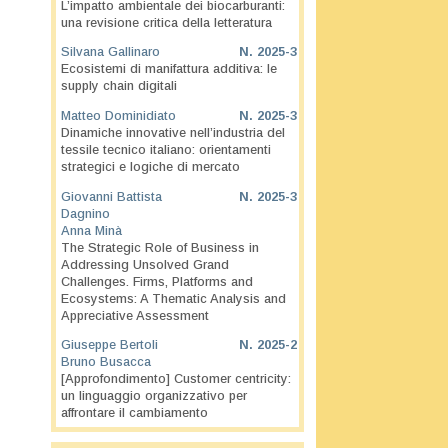
L’impatto ambientale dei biocarburanti:
una revisione critica della letteratura
Silvana Gallinaro
N.
2025-3
Ecosistemi di manifattura additiva: le
supply chain digitali
Matteo Dominidiato
N.
2025-3
Dinamiche innovative nell’industria del
tessile tecnico italiano: orientamenti
strategici e logiche di mercato
Giovanni Battista
N.
2025-3
Dagnino
Anna Minà
The Strategic Role of Business in
Addressing Unsolved Grand
Challenges. Firms, Platforms and
Ecosystems: A Thematic Analysis and
Appreciative Assessment
Giuseppe Bertoli
N.
2025-2
Bruno Busacca
[Approfondimento] Customer centricity:
un linguaggio organizzativo per
affrontare il cambiamento