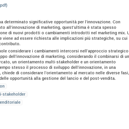
.pdf)
ha determinato significative opportunità per l’innovazione. Con
nto all’innovazione di marketing, quest’ultima è stata spesso
ione di nuovi prodotti o cambiamenti introdotti nel marketing mix. 
viene ad essere richiesta alle implicazioni più strategiche, su cui
contributo.
vuole considerare i cambiamenti intercorsi nell’approccio strategico
uppo dell’innovazione di marketing, considerando il combinarsi di u
rcato, un orientamento multi-stakeholder e un orientamento
tempo stesso il processo di sviluppo dell’innovazione, in una
, chiede di considerare l’orientamento al mercato nelle diverse fasi
 delle opportunità alla gestione del lancio e del post-vendita.
ion
i-stakeholder
enditoriale