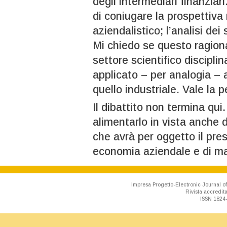
degli intermediari finanziar
di coniugare la prospettiv
aziendalistico; l’analisi dei
Mi chiedo se questo ragiona
settore scientifico discipl
applicato – per analogia – 
quello industriale. Vale la pe
Il dibattito non termina qu
alimentarlo in vista anche
che avrà per oggetto il prese
economia aziendale e di ma
Impresa Progetto-Electronic Journal of
Rivista accredit
ISSN 1824