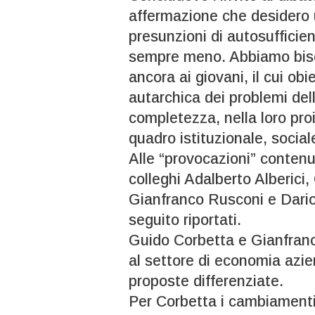
affermazione che desidero u
presunzioni di autosuffici
sempre meno. Abbiamo bisogn
ancora ai giovani, il cui ob
autarchica dei problemi del
completezza, nella loro proi
quadro istituzionale, sociale
Alle “provocazioni” contenut
colleghi Adalberto Alberici
Gianfranco Rusconi e Dario 
seguito riportati.
Guido Corbetta e Gianfran
al settore di economia azie
proposte differenziate.
Per Corbetta i cambiamenti 