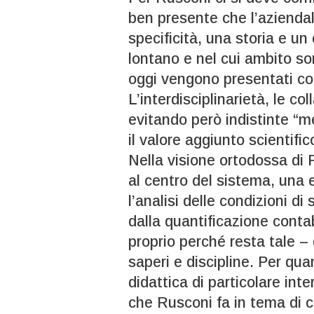
ben presente che l’azienda
specificità, una storia e u
lontano e nel cui ambito so
oggi vengono presentati co
L’interdisciplinarietà, le co
evitando però indistinte “mel
il valore aggiunto scientific
Nella visione ortodossa di
al centro del sistema, una
l’analisi delle condizioni d
dalla quantificazione conta
proprio perché resta tale – 
saperi e discipline. Per qua
didattica di particolare int
che Rusconi fa in tema di 