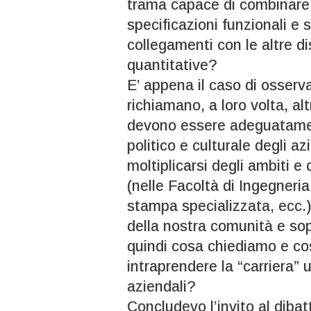
trama capace di combinare 
specificazioni funzionali e s
collegamenti con le altre d
quantitative?
E’ appena il caso di osserva
richiamano, a loro volta, al
devono essere adeguatament
politico e culturale degli az
moltiplicarsi degli ambiti e
(nelle Facoltà di Ingegneria
stampa specializzata, ecc.)?
della nostra comunità e so
quindi cosa chiediamo e cos
intraprendere la “carriera” u
aziendali?
Concludevo l’invito al dibat