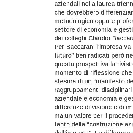
aziendali nella laurea trie
che dovrebbero differenziar
metodologico oppure profess
settore di economia e gest
dai colleghi Claudio Baccar
Per Baccarani l’impresa va r
futuro” ben radicati però ne
questa prospettiva la rivis
momento di riflessione che
stesura di un “manifesto del
raggruppamenti disciplinari
aziendale e economia e ges
differenze di visione e di 
ma un valore per il procede
tanto della “costruzione az
dell’impresa”. Le differenze