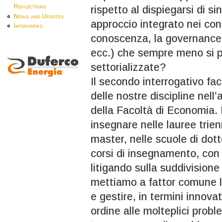
Reflections
rispetto al dispiegarsi di sin
News and Updates
approccio integrato nei con
Interviews
conoscenza, la governance, l
ecc.) che sempre meno si 
settorializzate?
Il secondo interrogativo fac
delle nostre discipline nell’
della Facoltà di Economia
insegnare nelle lauree trienn
master, nelle scuole di dot
corsi di insegnamento, con 
litigando sulla suddivisione 
mettiamo a fattor comune la
e gestire, in termini innova
ordine alle molteplici prob