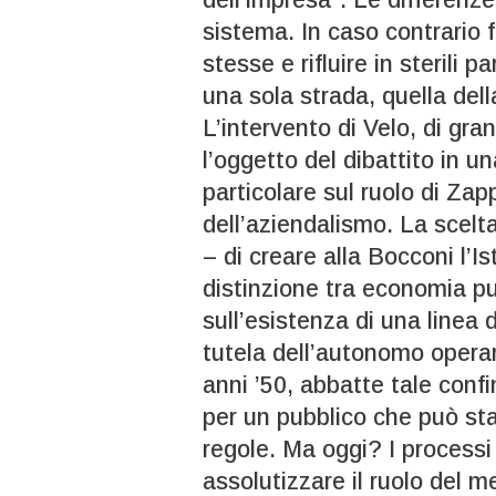
sistema. In caso contrario f
stesse e rifluire in sterili p
una sola strada, quella della
L’intervento di Velo, di gra
l’oggetto del dibattito in u
particolare sul ruolo di Za
dell’aziendalismo. La scelta
– di creare alla Bocconi l’I
distinzione tra economia p
sull’esistenza di una linea 
tutela dell’autonomo operar
anni ’50, abbatte tale conf
per un pubblico che può st
regole. Ma oggi? I process
assolutizzare il ruolo del me