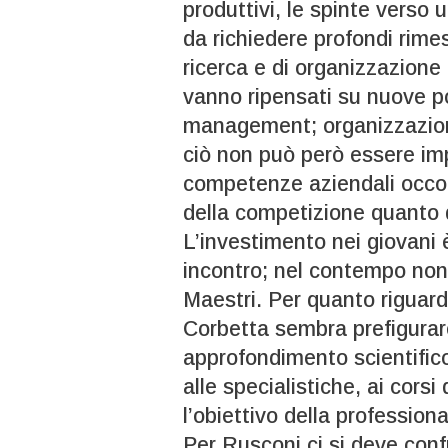
produttivi, le spinte verso
da richiedere profondi rimes
ricerca e di organizzazione d
vanno ripensati su nuove po
management; organizzazion
ciò non può però essere imp
competenze aziendali occor
della competizione quanto d
L’investimento nei giovani 
incontro; nel contempo non 
Maestri. Per quanto riguard
Corbetta sembra prefigurar
approfondimento scientifico
alle specialistiche, ai corsi
l’obiettivo della profession
Per Rusconi ci si deve con