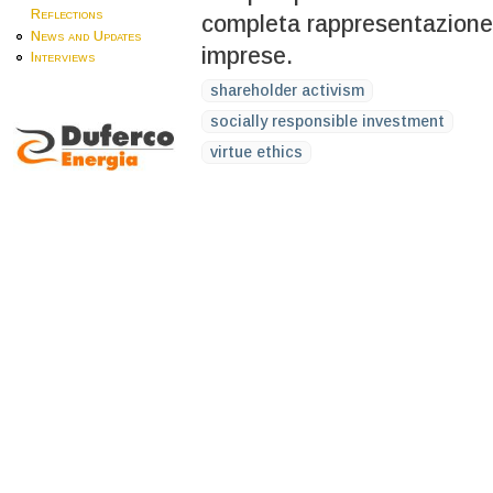
Reflections
completa rappresentazione d
News and Updates
imprese.
Interviews
shareholder activism
socially responsible investment
virtue ethics