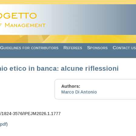
Guidelines for contributors
Referees
Sponsors
Contact us
hio etico in banca: alcune riflessioni
Authors:
Marco Di Antonio
7/1824-3576/IPEJM2026.1.1777
.pdf)