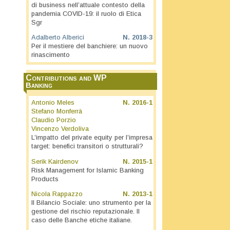
di business nell’attuale contesto della
pandemia COVID-19: il ruolo di Etica
Sgr
Adalberto Alberici
N.
2018-3
Per il mestiere del banchiere: un nuovo
rinascimento
Contributions and WP
Banking
Antonio Meles
N.
2016-1
Stefano Monferrà
Claudio Porzio
Vincenzo Verdoliva
L’impatto del private equity per l’impresa
target: benefici transitori o strutturali?
Serik Kairdenov
N.
2015-1
Risk Management for Islamic Banking
Products
Nicola Rappazzo
N.
2013-1
Il Bilancio Sociale: uno strumento per la
gestione del rischio reputazionale. Il
caso delle Banche etiche italiane.