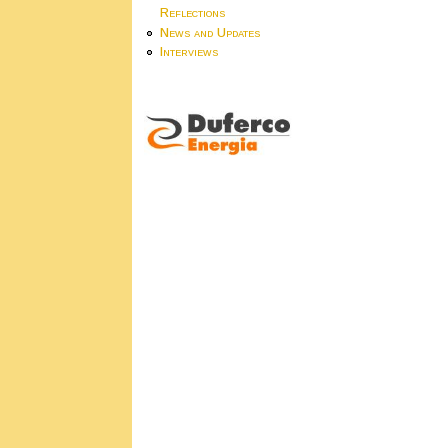
Reflections
News and Updates
Interviews