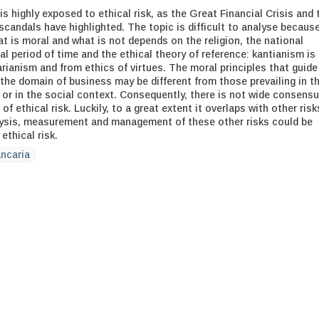
s highly exposed to ethical risk, as the Great Financial Crisis and 
scandals have highlighted. The topic is difficult to analyse becaus
at is moral and what is not depends on the religion, the national
cal period of time and the ethical theory of reference: kantianism is
tarianism and from ethics of virtues. The moral principles that guide
the domain of business may be different from those prevailing in t
s or in the social context. Consequently, there is not wide consens
of ethical risk. Luckily, to a great extent it overlaps with other risk
lysis, measurement and management of these other risks could be
ethical risk.
ancaria