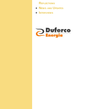
Reflections
News and Updates
Interviews