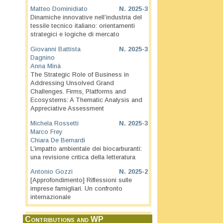
Matteo Dominidiato
N.
2025-3
Dinamiche innovative nell’industria del
tessile tecnico italiano: orientamenti
strategici e logiche di mercato
Giovanni Battista
N.
2025-3
Dagnino
Anna Minà
The Strategic Role of Business in
Addressing Unsolved Grand
Challenges. Firms, Platforms and
Ecosystems: A Thematic Analysis and
Appreciative Assessment
Michela Rossetti
N.
2025-3
Marco Frey
Chiara De Bernardi
L’impatto ambientale dei biocarburanti:
una revisione critica della letteratura
Antonio Gozzi
N.
2025-2
[Approfondimento] Riflessioni sulle
imprese famigliari. Un confronto
internazionale
Contributions and WP