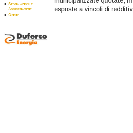
municipalizzate quotate, in
Segnalazioni e
esposte a vincoli di redditiv
Aggiornamenti
Ospite