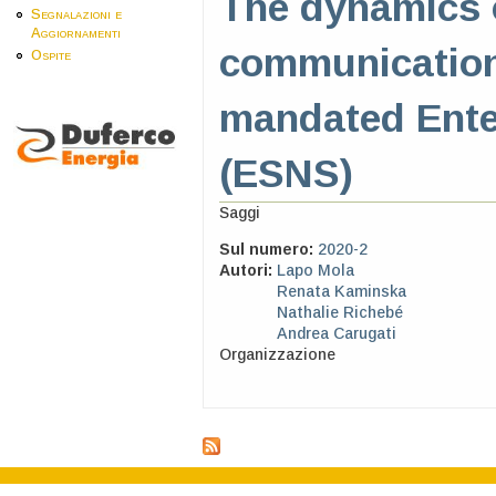
The dynamics of
Segnalazioni e
Aggiornamenti
communication:
Ospite
mandated Ente
(ESNS)
Saggi
Sul numero:
2020-2
Autori:
Lapo Mola
Renata Kaminska
Nathalie Richebé
Andrea Carugati
Organizzazione