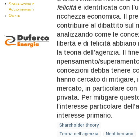
Segnalazioni e
felicità
è identificata con l’u
Aggiornamenti
ricchezza economica. Il pre
Ospite
contribuire al dibattito sul
analizzando come le concez
libertà e di felicità abbiano
la teoria dell’agenzia. Il fi
ripensamento/superamento, 
concezioni debba tenere con
hanno cercato di mitigare, i
mercato, in particolare con il
privata. Per mitigare questo
l’interesse particolare dell
interesse primario.
Shareholder theory
Teoria dell’agenzia
Neoliberismo