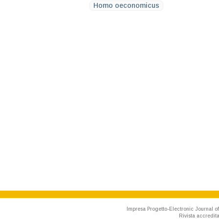
Homo oeconomicus
Impresa Progetto-Electronic Journal of
Rivista accredit