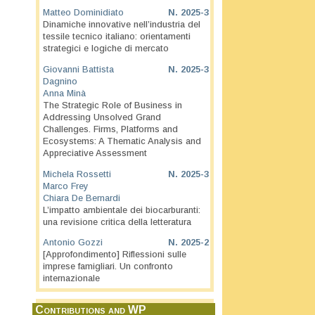
Matteo Dominidiato
N.
2025-3
Dinamiche innovative nell’industria del
tessile tecnico italiano: orientamenti
strategici e logiche di mercato
Giovanni Battista
N.
2025-3
Dagnino
Anna Minà
The Strategic Role of Business in
Addressing Unsolved Grand
Challenges. Firms, Platforms and
Ecosystems: A Thematic Analysis and
Appreciative Assessment
Michela Rossetti
N.
2025-3
Marco Frey
Chiara De Bernardi
L’impatto ambientale dei biocarburanti:
una revisione critica della letteratura
Antonio Gozzi
N.
2025-2
[Approfondimento] Riflessioni sulle
imprese famigliari. Un confronto
internazionale
Contributions and WP