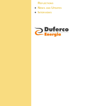
Reflections
News and Updates
Interviews