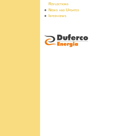
Reflections
News and Updates
Interviews