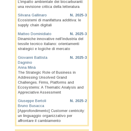
L’impatto ambientale dei biocarburanti:
una revisione critica della letteratura
Silvana Gallinaro
N.
2025-3
Ecosistemi di manifattura additiva: le
supply chain digitali
Matteo Dominidiato
N.
2025-3
Dinamiche innovative nell’industria del
tessile tecnico italiano: orientamenti
strategici e logiche di mercato
Giovanni Battista
N.
2025-3
Dagnino
Anna Minà
The Strategic Role of Business in
Addressing Unsolved Grand
Challenges. Firms, Platforms and
Ecosystems: A Thematic Analysis and
Appreciative Assessment
Giuseppe Bertoli
N.
2025-2
Bruno Busacca
[Approfondimento] Customer centricity:
un linguaggio organizzativo per
affrontare il cambiamento