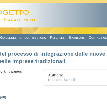
Guidelines for contributors
Referees
Sponsors
Contact us
 del processo di integrazione delle nuove
elle imprese tradizionali
working papers
Authors:
Riccardo Spinelli
.pdf)