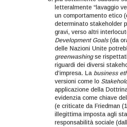
letteralmente “lavaggio ver
un comportamento etico (
determinato stakeholder p
gravi, verso altri interlocut
Development Goals
(da or
delle Nazioni Unite potreb
greenwashing
se rispettat
riguardi dei diversi stakeh
d’impresa. La
business et
versioni come lo
Stakehol
applicazione della Dottri
evidenzia come chiave del 
(e criticate da Friedman 
illegittima imposta agli s
responsabilità sociale (dal