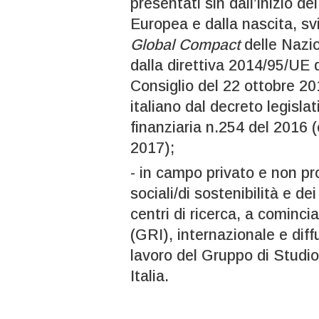
presentati sin dall’inizio 
Europea e dalla nascita, sv
Global Compact
delle Nazio
dalla direttiva 2014/95/UE
Consiglio del 22 ottobre 20
italiano dal decreto legisl
finanziaria n.254 del 2016 (
2017);
- in campo privato e non prof
sociali/di sostenibilità e de
centri di ricerca, a cominci
(GRI), internazionale e diff
lavoro del Gruppo di Studio 
Italia.