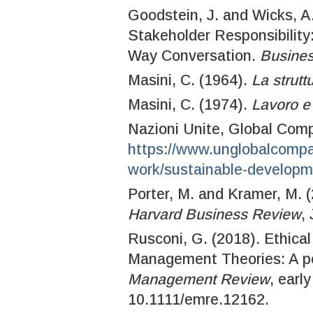
Goodstein, J. and Wicks, A
Stakeholder Responsibility
Way Conversation.
Busines
Masini, C. (1964).
La strutt
Masini, C. (1974).
Lavoro e
Nazioni Unite, Global Com
https://www.unglobalcompac
work/sustainable-develop
Porter, M. and Kramer, M. 
Harvard Business Review
,
Rusconi, G. (2018). Ethica
Management Theories: A p
Management Review
, earl
10.1111/emre.12162.