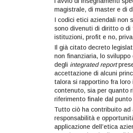
l’avvio di insegnamenti speci
magistrale, di master e di d
I codici etici aziendali non 
sono divenuti di diritto o di
istituzioni, profit e no, pri
Il già citato decreto legisl
non finanziaria, lo sviluppo 
degli
integrated report
prese
accettazione di alcuni prin
talora si rapportino fra loro
contenuto, sia per quanto r
riferimento finale dal punto 
Tutto ciò ha contribuito a
responsabilità e opportuni
applicazione dell’etica azien