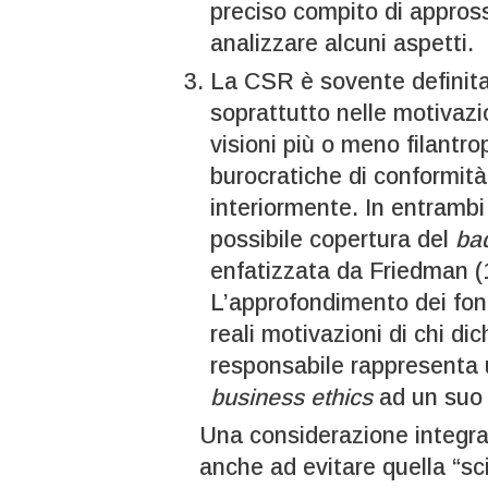
preciso compito di appross
analizzare alcuni aspetti.
La CSR è sovente definita
soprattutto nelle motivazio
visioni più o meno filantr
burocratiche di conformità
interiormente. In entrambi i
possibile copertura del
ba
enfatizzata da Friedman (1
L’approfondimento dei fon
reali motivazioni di chi di
responsabile rappresenta 
business ethics
ad un suo 
Una considerazione integrat
anche ad evitare quella “sci