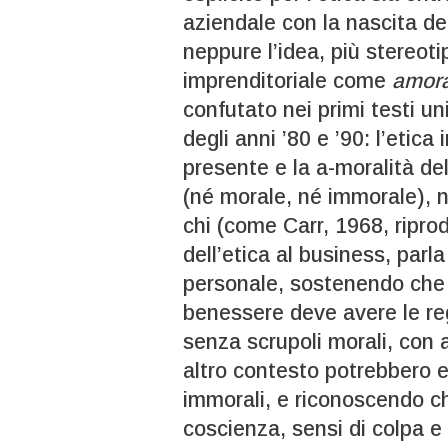
aziendale con la nascita de
neppure l’idea, più stereoti
imprenditoriale come
amora
confutato nei primi testi un
degli anni ’80 e ’90: l’eti
presente e la a-moralità del
(né morale, né immorale), n
chi (come Carr, 1968, ripro
dell’etica al business, parla
personale, sostenendo che 
benessere deve avere le reg
senza scrupoli morali, con
altro contesto potrebbero e
immorali, e riconoscendo che
coscienza, sensi di colpa e 