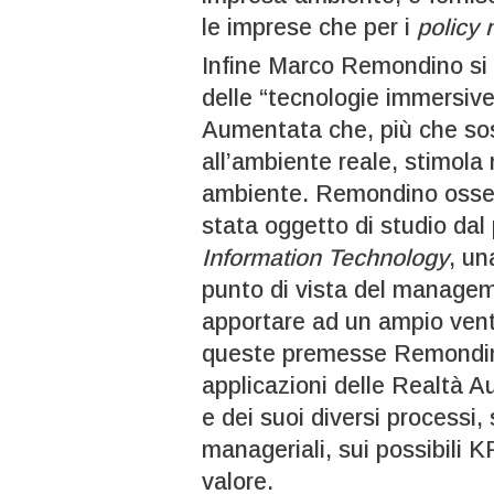
le imprese che per i
policy
Infine Marco Remondino si o
delle “tecnologie immersive
Aumentata che, più che sost
all’ambiente reale, stimola 
ambiente. Remondino osser
stata oggetto di studio dal 
Information Technology
, un
punto di vista del manage
apportare ad un ampio venta
queste premesse Remondino 
applicazioni delle Realtà A
e dei suoi diversi processi,
manageriali, sui possibili K
valore.