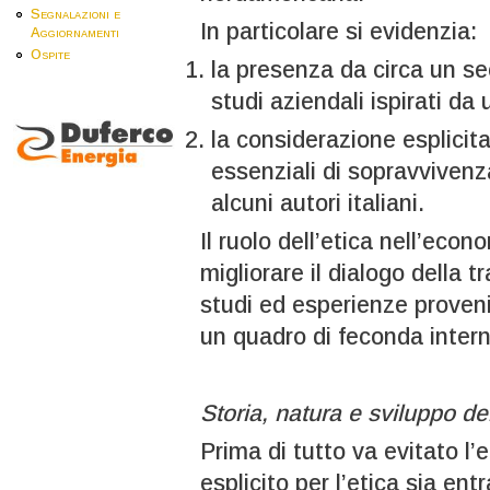
Segnalazioni e
In particolare si evidenzia:
Aggiornamenti
Ospite
la presenza da circa un sec
studi aziendali ispirati da 
la considerazione esplicita
essenziali di sopravvivenz
alcuni autori italiani.
Il ruolo dell’etica nell’eco
migliorare il dialogo della 
studi ed esperienze provenie
un quadro di feconda inter
Storia, natura e sviluppo de
Prima di tutto va evitato l’
esplicito per l’etica sia ent