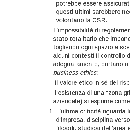
potrebbe essere assicurato
questi ultimi sarebbero ne
volontario la CSR.
L’impossibilità di regolament
stato totalitario che impon
togliendo ogni spazio a scel
alcuni contesti il controllo 
adeguatamente, portano a d
business ethics
:
-il valore etico in sé del ris
-l’esistenza di una “zona gri
aziendale) si esprime come 
L’ultima criticità riguarda 
d’impresa, disciplina vers
filosofi, studiosi dell’ar