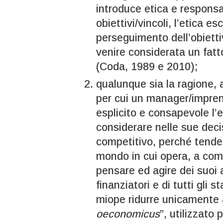
introduce etica e responsab
obiettivi/vincoli, l’etica es
perseguimento dell’obietti
venire considerata un fat
(Coda, 1989 e 2010);
qualunque sia la ragione,
per cui un manager/impren
esplicito e consapevole l’e
considerare nelle sue decis
competitivo, perché tende
mondo in cui opera, a com
pensare ed agire dei suoi a
finanziatori e di tutti gli
miope ridurre unicamente al
oeconomicus
”, utilizzato 