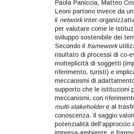
Paola Paniccia, Matteo Cris
Leoni partono invece da un
il
network
inter-organizzati
per valutare come le istit
sviluppo sostenibile dei terr
Secondo il
framework
utiliz
risultato di processi di co
molteplicità di soggetti (imp
riferimento, turisti) e impli
meccanismi di adattamento.
supporto che le istituzioni 
meccanismi, con riferimento
multi-stakeholder
e al trasf
conoscenza. Il saggio valori
potenzialità dell’approccio 
impresa-ambiente, e fornisce