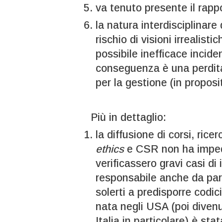
va tenuto presente il rappo
la natura interdisciplinare
rischio di visioni irrealist
possibile inefficace incide
conseguenza è una perdita 
per la gestione (in proposi
Più in dettaglio:
la diffusione di corsi, rice
ethics
e CSR non ha impedit
verificassero gravi casi di 
responsabile anche da par
solerti a predisporre codici
nata negli USA (poi divenut
Italia in particolare) è st