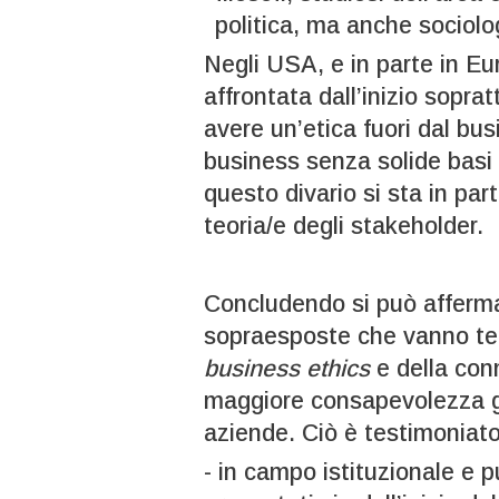
politica, ma anche sociologi
Negli USA, e in parte in Eu
affrontata dall’inizio sopratt
avere un’etica fuori dal busi
business senza solide basi e
questo divario si sta in pa
teoria/e degli stakeholder.
Concludendo si può affermar
sopraesposte che vanno ten
business ethics
e della con
maggiore consapevolezza ge
aziende. Ciò è testimoniato
- in campo istituzionale e p