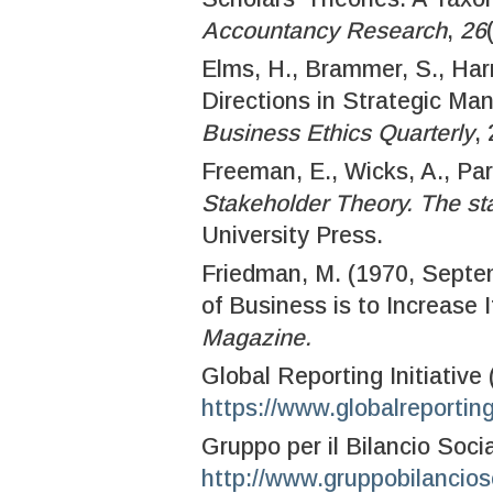
Accountancy Research
,
26
Elms, H., Brammer, S., Harr
Directions in Strategic M
Business Ethics Quarterly
,
Freeman, E., Wicks, A., Par
Stakeholder Theory. The sta
University Press.
Friedman, M. (1970, Septem
of Business is to Increase I
Magazine.
Global Reporting Initiative 
https://www.globalreporting
Gruppo per il Bilancio Soci
http://www.gruppobilancioso