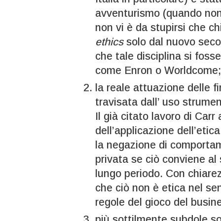
avventurismo (quando non p
non vi è da stupirsi che ch
ethics
solo dal nuovo sec
che tale disciplina si fos
come Enron o Worldcome;
la reale attuazione delle fi
travisata dall’ uso strume
Il già citato lavoro di Carr
dell’applicazione dell’eti
la negazione di comportame
privata se ciò conviene al
lungo periodo. Con chiare
che ciò non è etica nel se
regole del gioco del busin
più sottilmente subdole so