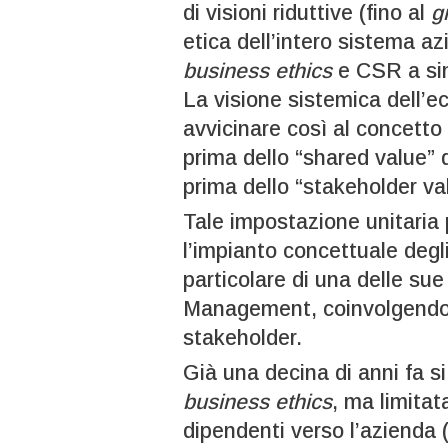
di visioni riduttive (fino al
g
etica dell’intero sistema az
business ethics
e CSR a sing
La visione sistemica dell’e
avvicinare così al concetto 
prima dello “shared value” 
prima dello “stakeholder va
Tale impostazione unitaria 
l’impianto concettuale degli
particolare di una delle su
Management, coinvolgendo in
stakeholder.
Già una decina di anni fa si
business ethics
, ma limita
dipendenti verso l’azienda