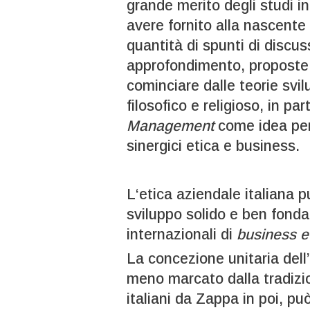
grande merito degli studi in
avere fornito alla nascente
quantità di spunti di discus
approfondimento, proposte e
cominciare dalle teorie svi
filosofico e religioso, in par
Management
come idea per
sinergici etica e business.
L‘etica aziendale italiana p
sviluppo solido e ben fondat
internazionali di
business e
La concezione unitaria del
meno marcato dalla tradizi
italiani da Zappa in poi, p