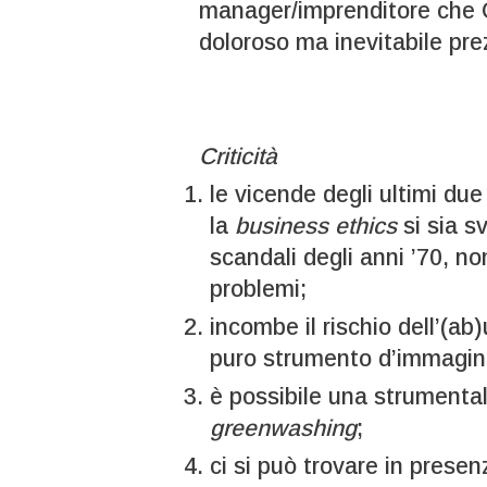
manager/imprenditore che 
doloroso ma inevitabile pr
Criticità
le vicende degli ultimi d
la
business ethics
si sia s
scandali degli anni ’70, non
problemi;
incombe il rischio dell’(ab
puro strumento d’immagine
è possibile una strumental
greenwashing
;
ci si può trovare in presen