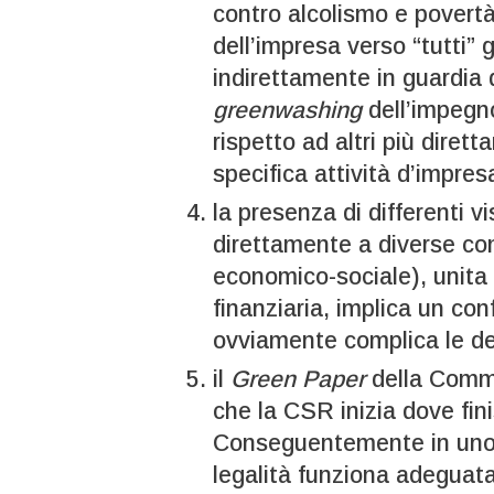
contro alcolismo e povert
dell’impresa verso “tutti” 
indirettamente in guardia 
greenwashing
dell’impegn
rispetto ad altri più dirett
specifica attività d’impres
la presenza di differenti 
direttamente a diverse conc
economico-sociale), unita
finanziaria, implica un con
ovviamente complica le dec
il
Green Paper
della Commi
che la CSR inizia dove fini
Conseguentemente in uno St
legalità funziona adeguata