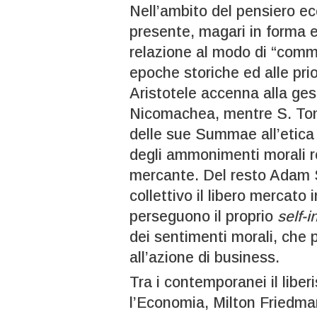
Nell’ambito del pensiero e
presente, magari in forma e
relazione al modo di “comme
epoche storiche ed alle prio
Aristotele accenna alla ges
Nicomachea, mentre S. Tom
delle sue Summae all’etica 
degli ammonimenti morali rel
mercante. Del resto Adam S
collettivo il libero mercato
perseguono il proprio
self-i
dei sentimenti morali, che 
all’azione di business.
Tra i contemporanei il liber
l’Economia, Milton Friedma