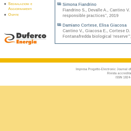
Segnalazioni e
Simona Fiandrino
Aggiornamenti
Fiandrino S., Devalle A., Cantino 
Ospite
responsible practices”, 2019
Damiano Cortese
,
Elisa Giacosa
Cantino V., Giacosa E., Cortese D
Fontanafredda biological ‘reserve’”
Impresa Progetto-Electronic Journal of
Rivista accredit
ISSN 1824