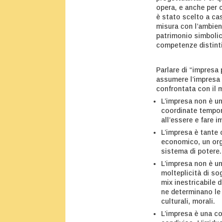
opera, e anche per c
è stato scelto a ca
misura con l’ambien
patrimonio simbolico
competenze distinti
Parlare di “impresa
assumere l’impresa 
confrontata con il
L’impresa non è un
coordinate tempora
all’essere e fare i
L’impresa è tante
economico, un org
sistema di potere
L’impresa non è un
molteplicità di so
mix inestricabile 
ne determinano le 
culturali, morali.
L’impresa è una co