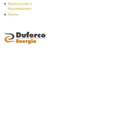
Segnalazioni e
Aggiornamenti
Ospite