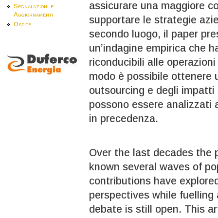
assicurare una maggiore co
Segnalazioni e
Aggiornamenti
supportare le strategie azie
Ospite
secondo luogo, il paper prese
un’indagine empirica che ha 
riconducibili alle operazioni
modo è possibile ottenere u
outsourcing e degli impatti 
possono essere analizzati at
in precedenza.
Over the last decades the
known several waves of pop
contributions have explored
perspectives while fuelling
debate is still open. This a