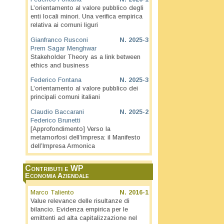
L’orientamento al valore pubblico degli
enti locali minori. Una verifica empirica
relativa ai comuni liguri
Gianfranco Rusconi
N.
2025-3
Prem Sagar Menghwar
Stakeholder Theory as a link between
ethics and business
Federico Fontana
N.
2025-3
L’orientamento al valore pubblico dei
principali comuni italiani
Claudio Baccarani
N.
2025-2
Federico Brunetti
[Approfondimento] Verso la
metamorfosi dell’impresa: il Manifesto
dell’Impresa Armonica
Contributi e WP
Economia Aziendale
Marco Taliento
N.
2016-1
Value relevance delle risultanze di
bilancio. Evidenza empirica per le
emittenti ad alta capitalizzazione nel