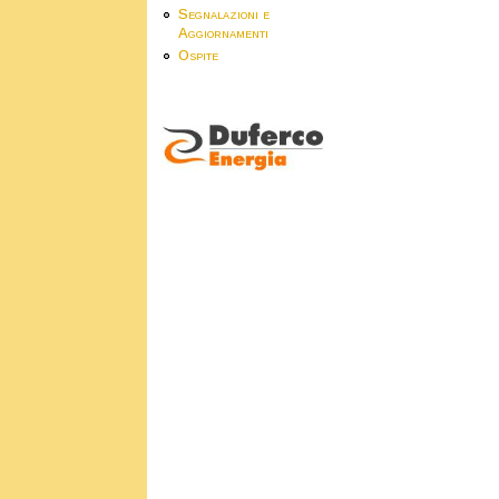
Segnalazioni e
Aggiornamenti
Ospite