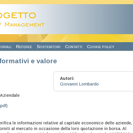
oriali
Referee
Sostenitori
Contatti
Cookie policy
formativi e valore
Autori:
Giovanni Lombardo
1
Aziendale
.pdf)
erifica le informazioni relative al capitale economico delle aziende,
forniti al mercato in occasione della loro quotazione in borsa. Al