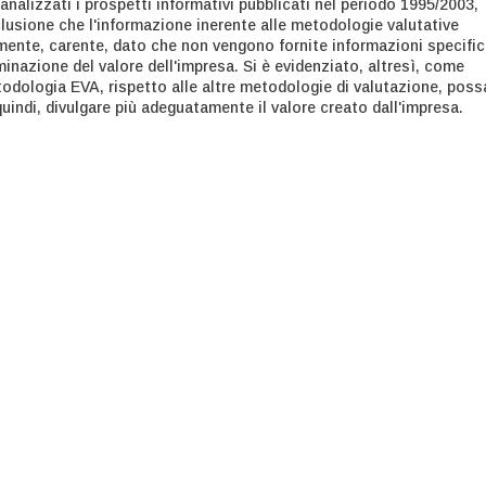
analizzati i prospetti informativi pubblicati nel periodo 1995/2003,
lusione che l'informazione inerente alle metodologie valutative
mente, carente, dato che non vengono fornite informazioni specifi
minazione del valore dell'impresa. Si è evidenziato, altresì, come
todologia EVA, rispetto alle altre metodologie di valutazione, poss
uindi, divulgare più adeguatamente il valore creato dall'impresa.