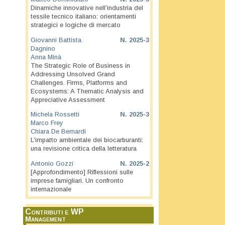
Dinamiche innovative nell’industria del
tessile tecnico italiano: orientamenti
strategici e logiche di mercato
Giovanni Battista
N.
2025-3
Dagnino
Anna Minà
The Strategic Role of Business in
Addressing Unsolved Grand
Challenges. Firms, Platforms and
Ecosystems: A Thematic Analysis and
Appreciative Assessment
Michela Rossetti
N.
2025-3
Marco Frey
Chiara De Bernardi
L’impatto ambientale dei biocarburanti:
una revisione critica della letteratura
Antonio Gozzi
N.
2025-2
[Approfondimento] Riflessioni sulle
imprese famigliari. Un confronto
internazionale
Contributi e WP
Management