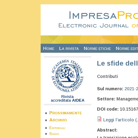
Salta al contenuto principale
Home
La rivista
Norme etiche
Norme edit
Le sfide del
Contributi
Sul numero:
2021-
Rivista
Settore:
Manageme
accreditata
AIDEA
DOI code:
10.1516
Prossimamente
Archivio
Leggi l'articolo (
Editoriali
Abstract:
Saggi
La transizione ecol