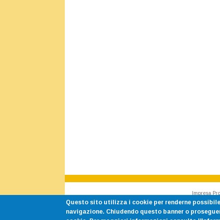
Impresa Pro
Questo sito utilizza i cookie per renderne possibile
navigazione. Chiudendo questo banner o proseguend