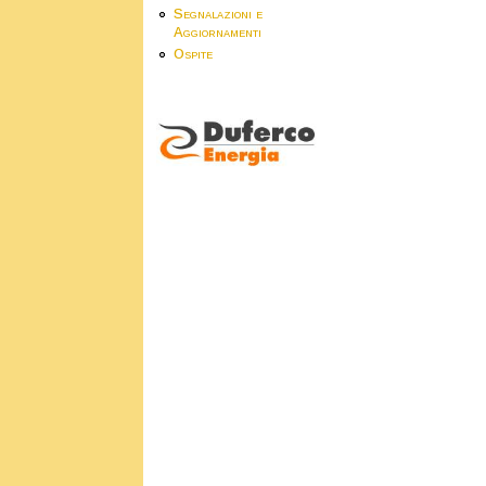
Segnalazioni e
Aggiornamenti
Ospite