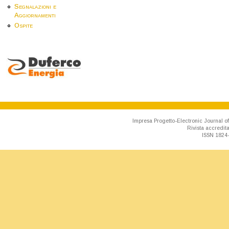
Segnalazioni e
Aggiornamenti
Ospite
Impresa Progetto-Electronic Journal of
Rivista accredit
ISSN 1824