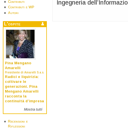
Ingegneria dell’Informazio
Contributi
Contributi e WP
Autori
L'ospite
Pina Mengano
Amarelli
Presidente di Amarelli S.a.s.
Radici e liquirizia:
coltivare le
generazioni. Pina
Mengano Amarelli
racconta la
continuità d’impresa
Mostra tutti
Recensioni e
Riflessioni