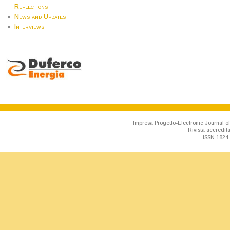
Reflections
News and Updates
Interviews
Impresa Progetto-Electronic Journal of
Rivista accredit
ISSN 1824