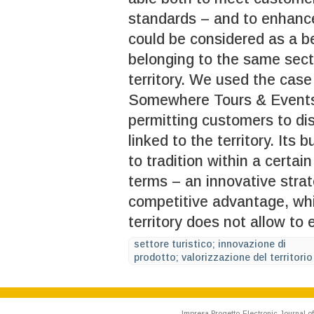
standards – and to enhance 
could be considered as a b
belonging to the same secto
territory. We used the cas
Somewhere Tours & Events,
permitting customers to di
linked to the territory. It
to tradition within a certain
terms – an innovative stra
competitive advantage, whi
territory does not allow to 
settore turistico; innovazione di
prodotto; valorizzazione del territorio
Impresa Progetto-Electronic Journal of