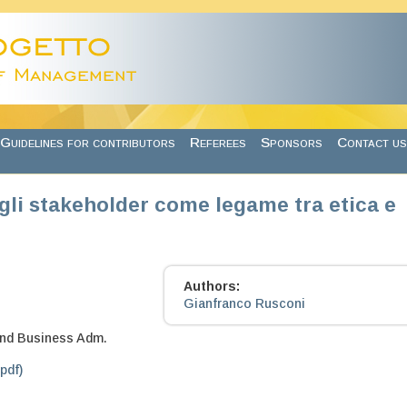
Guidelines for contributors
Referees
Sponsors
Contact us
egli stakeholder come legame tra etica e
Authors:
Gianfranco Rusconi
nd Business Adm.
.pdf)