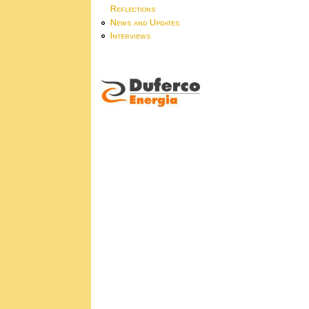
Reflections
News and Updates
Interviews