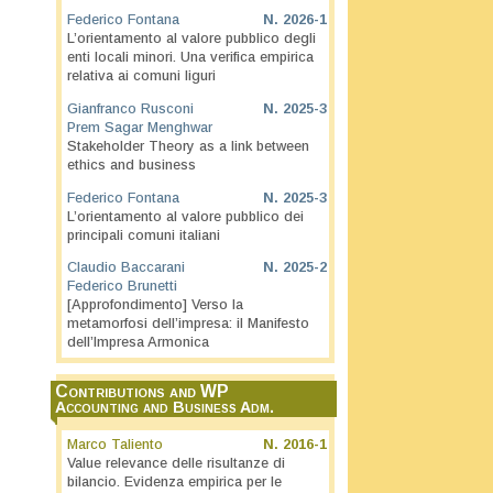
Federico Fontana
N.
2026-1
L’orientamento al valore pubblico degli
enti locali minori. Una verifica empirica
relativa ai comuni liguri
Gianfranco Rusconi
N.
2025-3
Prem Sagar Menghwar
Stakeholder Theory as a link between
ethics and business
Federico Fontana
N.
2025-3
L’orientamento al valore pubblico dei
principali comuni italiani
Claudio Baccarani
N.
2025-2
Federico Brunetti
[Approfondimento] Verso la
metamorfosi dell’impresa: il Manifesto
dell’Impresa Armonica
Contributions and WP
Accounting and Business Adm.
Marco Taliento
N.
2016-1
Value relevance delle risultanze di
bilancio. Evidenza empirica per le