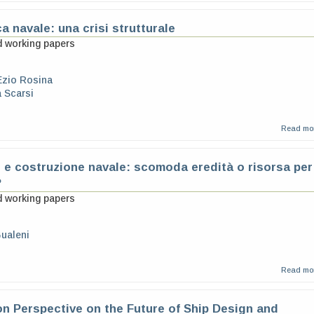
ca navale: una crisi strutturale
d working papers
Ezio Rosina
 Scarsi
Read mo
 e costruzione navale: scomoda eredità o risorsa per
?
d working papers
ualeni
Read mo
ion Perspective on the Future of Ship Design and