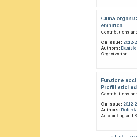
Clima organiz
empirica
Contributions an
On issue:
2012-2
Authors:
Daniele
Organization
Funzione soci
Profili etici 
Contributions an
On issue:
2012-2
Authors:
Roberta
Accounting and 
« first
‹ p