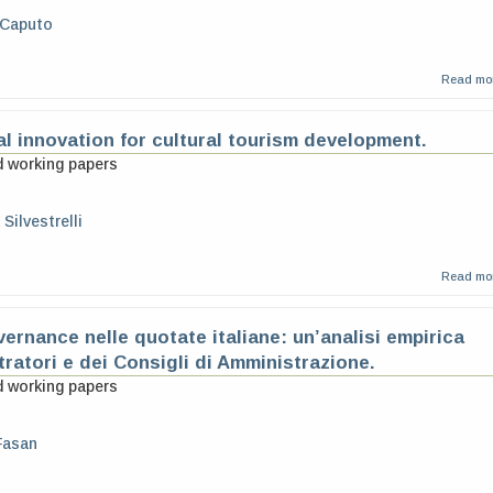
 Caputo
Read mo
al innovation for cultural tourism development.
d working papers
 Silvestrelli
Read mo
ernance nelle quotate italiane: un’analisi empirica
ratori e dei Consigli di Amministrazione.
d working papers
Fasan