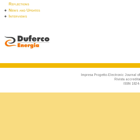
Reflections
News and Updates
Interviews
Impresa Progetto-Electronic Journal of
Rivista accredit
ISSN 1824