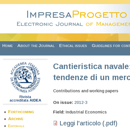
Skip to main content
Home
About the Journal
Ethical issues
Guidelines for con
Cantieristica navale
tendenze di un merc
Contributions and working papers
Rivista
accreditata
AIDEA
On issue:
2012-3
Forthcoming
Field:
Industrial Economics
Archive
Leggi l'articolo (.pdf)
Editorials