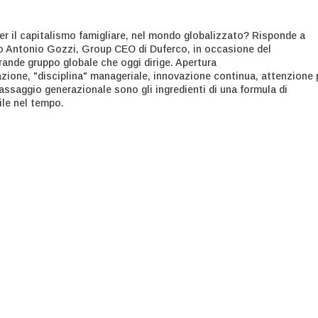
er il capitalismo famigliare, nel mondo globalizzato? Risponde a
o Antonio Gozzi, Group CEO di Duferco, in occasione del
rande gruppo globale che oggi dirige. Apertura
zazione, "disciplina" manageriale, innovazione continua, attenzione 
passaggio generazionale sono gli ingredienti di una formula di
le nel tempo.