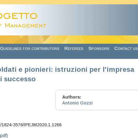
Guidelines for contributors
Referees
Sponsors
Contact us
ldati e pionieri: istruzioni per l'impresa
di successo
Authors:
Antonio Gozzi
7/1824-3576/IPEJM2020.1.1266
.pdf)