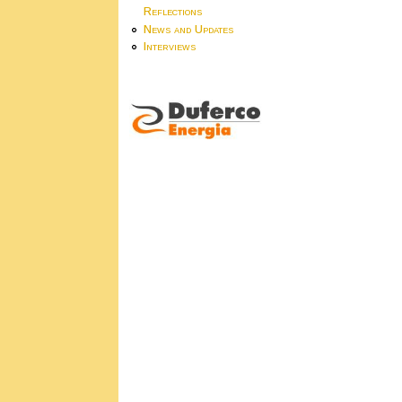
Reflections
News and Updates
Interviews