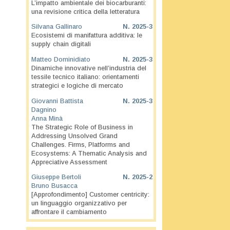
L’impatto ambientale dei biocarburanti:
una revisione critica della letteratura
Silvana Gallinaro
N.
2025-3
Ecosistemi di manifattura additiva: le
supply chain digitali
Matteo Dominidiato
N.
2025-3
Dinamiche innovative nell’industria del
tessile tecnico italiano: orientamenti
strategici e logiche di mercato
Giovanni Battista
N.
2025-3
Dagnino
Anna Minà
The Strategic Role of Business in
Addressing Unsolved Grand
Challenges. Firms, Platforms and
Ecosystems: A Thematic Analysis and
Appreciative Assessment
Giuseppe Bertoli
N.
2025-2
Bruno Busacca
[Approfondimento] Customer centricity:
un linguaggio organizzativo per
affrontare il cambiamento