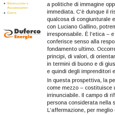
a politiche di immagine opp
Segnalazioni e
Aggiornamenti
immediata. C’è dunque il ri
Ospite
qualcosa di congiunturale e 
con Luciano Gallino, potre
irresponsabile. È l’etica – 
conferisce senso alla respo
fondamento ultimo. Occorr
principi, di valori, di orient
in termini di buono e di gius
e quindi degli imprenditori
In questa prospettiva, la 
come mezzo – costituisce 
irrinunciabile. Il campo di r
persona considerata nella 
L’affermazione, per meglio c