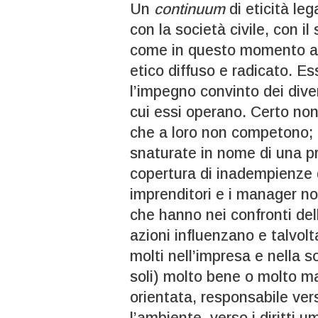
Un
continuum
di eticità leg
con la società civile, con il
come in questo momento av
etico diffuso e radicato. Es
l’impegno convinto dei diver
cui essi operano. Certo non
che a loro non competono; 
snaturate in nome di una pr
copertura di inadempienze di
imprenditori e i manager no
che hanno nei confronti dell
azioni influenzano e talvolt
molti nell’impresa e nella 
soli) molto bene o molto m
orientata, responsabile ver
l’ambiente, verso i diritti 