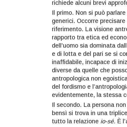
richiede alcuni brevi appro
Il primo. Non si può parlare 
generici. Occorre precisare
riferimento. La visione ant
rapporto tra etica ed econo
dell’uomo sia dominata dalla
e di lotta e del pari se si 
inaffidabile, incapace di in
diverse da quelle che poss
antropologica non egoistica 
del fordismo e l’antropolog
evidentemente, la stessa c
Il secondo. La persona non
bensì si trova in una tripli
tutto la relazione
io-sé.
È l’