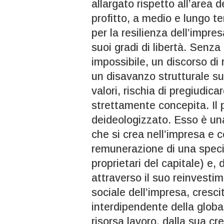
allargato rispetto all’area 
profitto, a medio e lungo t
per la resilienza dell’impre
suoi gradi di libertà. Senza 
impossibile, un discorso di 
un disavanzo strutturale su
valori, rischia di pregiudica
strettamente concepita. Il 
deideologizzato. Esso è un
che si crea nell’impresa e 
remunerazione di una specif
proprietari del capitale) e, d
attraverso il suo reinvesti
sociale dell’impresa, cresc
interdipendente della global
risorsa lavoro, dalla sua cre