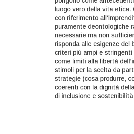
pongono come antecedenti lo
luogo vero della vita etica. 
con riferimento all’imprend
puramente deontologiche r
necessarie ma non sufficien
risponda alle esigenze del
criteri più ampi e stringenti
come limiti alla libertà del
stimoli per la scelta da par
strategie (cosa produrre, c
coerenti con la dignità del
di inclusione e sostenibilità