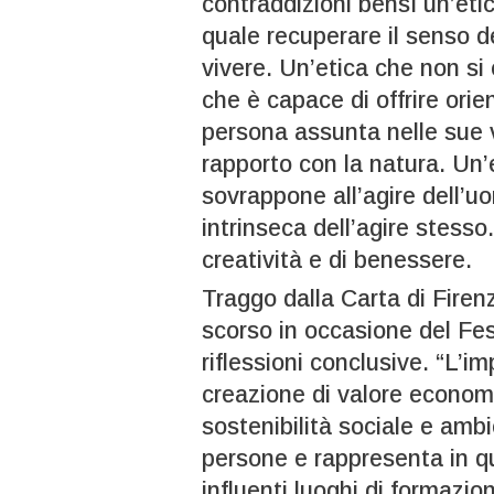
contraddizioni bensì un’etic
quale recuperare il senso de
vivere. Un’etica che non si 
che è capace di offrire orie
persona assunta nelle sue va
rapporto con la natura. Un
sovrappone all’agire dell’
intrinseca dell’agire stesso
creatività e di benessere.
Traggo dalla Carta di Fire
scorso in occasione del Fes
riflessioni conclusive. “L’i
creazione di valore economi
sostenibilità sociale e ambie
persone e rappresenta in qu
influenti luoghi di formazio