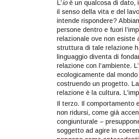
L’
io
è un qualcosa di dato, 
il senso della vita e del l
intende rispondere? Abbiamo
persone dentro e fuori l’i
relazionale ove non esiste 
struttura di tale relazione h
linguaggio diventa di fonda
relazione con l’ambiente. 
ecologicamente dal mondo i
costruendo un progetto. La 
relazione è la cultura. L’im
Il terzo. Il comportamento 
non ridursi, come già acce
congiunturale – presuppone 
soggetto ad agire in coerenz