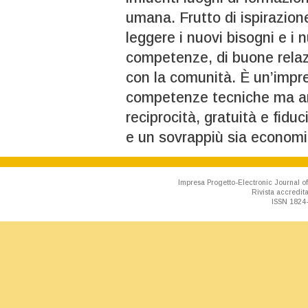
umana. Frutto di ispirazione
leggere i nuovi bisogni e i 
competenze, di buone relazio
con la comunità. È un’impr
competenze tecniche ma anc
reciprocità, gratuità e fidu
e un sovrappiù sia economi
Impresa Progetto-Electronic Journal of
Rivista accredit
ISSN 1824