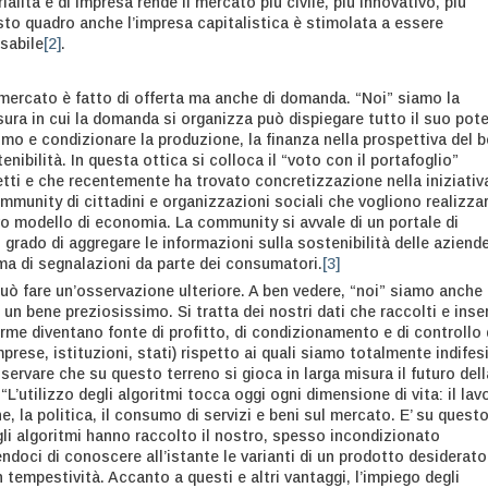
ialità e di impresa rende il mercato più civile, più innovativo, più
sto quadro anche l’impresa capitalistica è stimolata a essere
sabile
[2]
.
mercato è fatto di offerta ma anche di domanda. “Noi” siamo la
ura in cui la domanda si organizza può dispiegare tutto il suo pot
umo e condizionare la produzione, la finanza nella prospettiva del 
nibilità. In questa ottica si colloca il “voto con il portafoglio”
ti e che recentemente ha trovato concretizzazione nella iniziativ
munity di cittadini e organizzazioni sociali che vogliono realizza
o modello di economia. La community si avvale di un portale di
 grado di aggregare le informazioni sulla sostenibilità delle aziend
ma di segnalazioni da parte dei consumatori.
[3]
può fare un’osservazione ulteriore. A ben vedere, “noi” siamo anche
di un bene preziosissimo. Si tratta dei nostri dati che raccolti e inser
orme diventano fonte di profitto, di condizionamento e di controllo
prese, istituzioni, stati) rispetto ai quali siamo totalmente indifesi
servare che su questo terreno si gioca in larga misura il futuro dell
L’utilizzo degli algoritmi tocca oggi ogni dimensione di vita: il lav
he, la politica, il consumo di servizi e beni sul mercato. E’ su quest
gli algoritmi hanno raccolto il nostro, spesso incondizionato
doci di conoscere all’istante le varianti di un prodotto desiderato
n tempestività. Accanto a questi e altri vantaggi, l’impiego degli