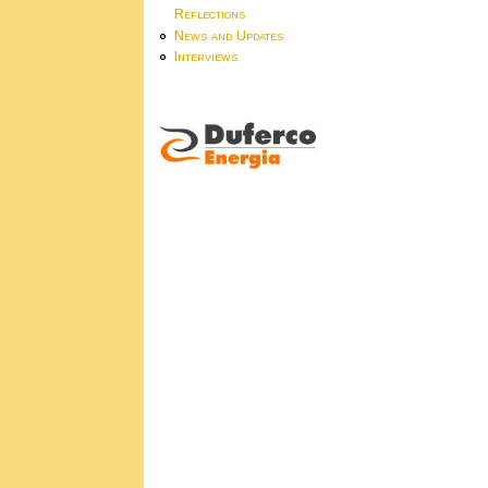
Reflections
News and Updates
Interviews