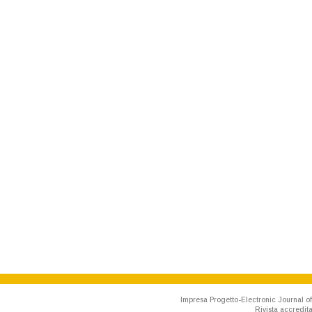
Impresa Progetto-Electronic Journal of
Rivista accredit