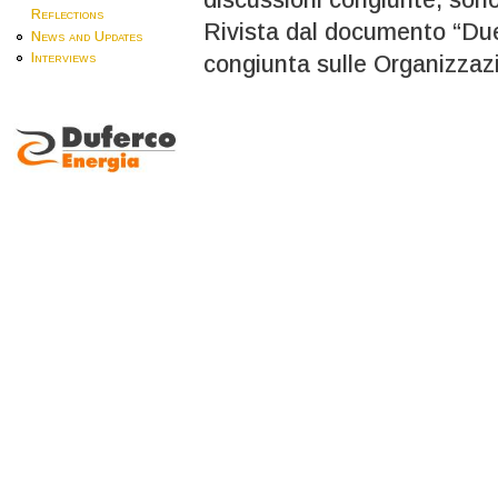
Reflections
Rivista dal documento “Due
News and Updates
Interviews
congiunta sulle Organizzazi