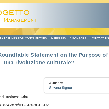
Guidelines for contributors
Referees
Sponsors
Contact us
 Roundtable Statement on the Purpose of
: una rivoluzione culturale?
Authors:
Silvana Signori
nd Business Adm.
7/1824-3576/IPEJM2020.3.1302