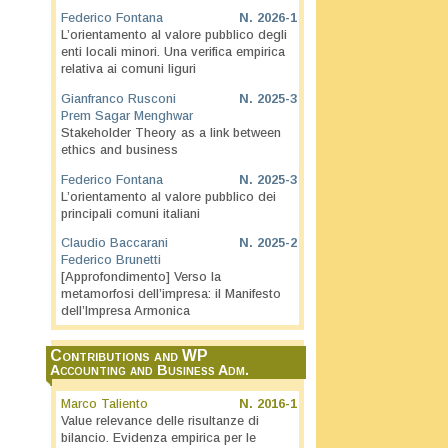
Federico Fontana
N.
2026-1
L’orientamento al valore pubblico degli
enti locali minori. Una verifica empirica
relativa ai comuni liguri
Gianfranco Rusconi
N.
2025-3
Prem Sagar Menghwar
Stakeholder Theory as a link between
ethics and business
Federico Fontana
N.
2025-3
L’orientamento al valore pubblico dei
principali comuni italiani
Claudio Baccarani
N.
2025-2
Federico Brunetti
[Approfondimento] Verso la
metamorfosi dell’impresa: il Manifesto
dell’Impresa Armonica
Contributions and WP
Accounting and Business Adm.
Marco Taliento
N.
2016-1
Value relevance delle risultanze di
bilancio. Evidenza empirica per le