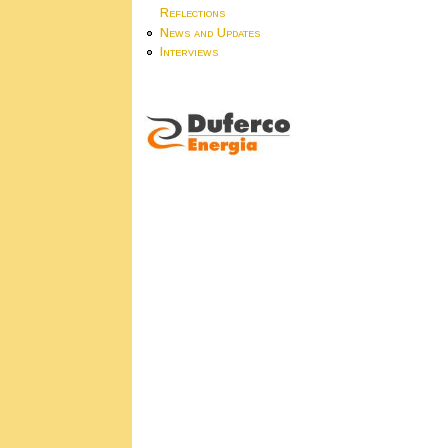
Reflections
News and Updates
Interviews