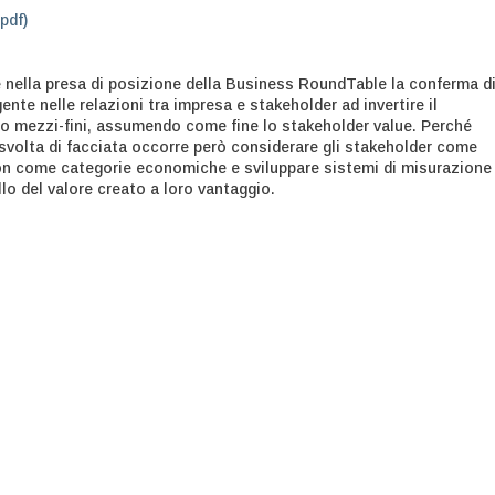
.pdf)
e nella presa di posizione della Business RoundTable la conferma d
te nelle relazioni tra impresa e stakeholder ad invertire il
to mezzi-fini, assumendo come fine lo stakeholder value. Perché
svolta di facciata occorre però considerare gli stakeholder come
non come categorie economiche e sviluppare sistemi di misurazione
llo del valore creato a loro vantaggio.