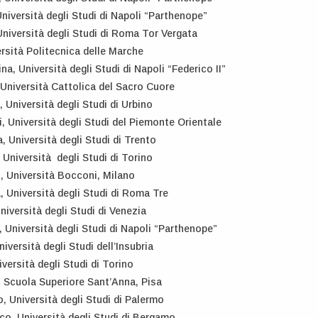
Università degli Studi di Napoli “Parthenope”
Università degli Studi di Roma Tor Vergata
ersità Politecnica delle Marche
na, Università degli Studi di Napoli “Federico II”
Università Cattolica del Sacro Cuore
 Università degli Studi di Urbino
i, Università degli Studi del Piemonte Orientale
, Università degli Studi di Trento
 Università degli Studi di Torino
o, Università Bocconi, Milano
, Università degli Studi di Roma Tre
niversità degli Studi di Venezia
 Università degli Studi di Napoli “Parthenope”
iversità degli Studi dell’Insubria
versità degli Studi di Torino
 Scuola Superiore Sant’Anna, Pisa
, Università degli Studi di Palermo
o, Università degli Studi di Bergamo