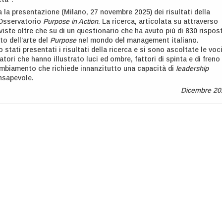
a la presentazione (Milano, 27 novembre 2025) dei risultati della
’Osservatorio
Purpose in Action
. La ricerca, articolata su attraverso
viste oltre che su di un questionario che ha avuto più di 830 rispos
o dell’arte del
Purpose
nel mondo del management italiano.
 stati presentati i risultati della ricerca e si sono ascoltate le voc
atori che hanno illustrato luci ed ombre, fattori di spinta e di freno 
ambiamento che richiede innanzitutto una capacità di
leadership
nsapevole.
Dicembre 20